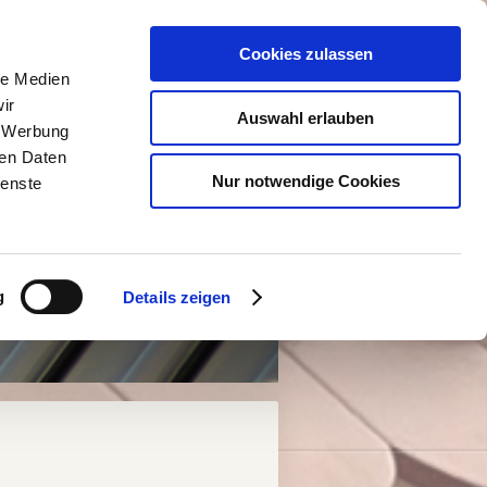
Cookies zulassen
le Medien
ir
Auswahl erlauben
, Werbung
ren Daten
Nur notwendige Cookies
ienste
g
Details zeigen