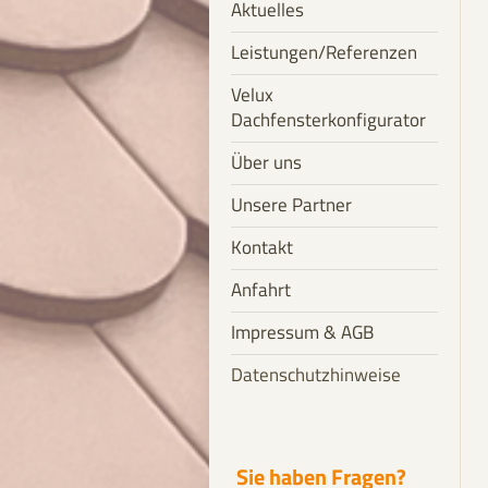
Aktuelles
Leistungen/Referenzen
Velux
Dachfensterkonfigurator
Über uns
Unsere Partner
Kontakt
Anfahrt
Impressum & AGB
Datenschutzhinweise
Sie haben Fragen?