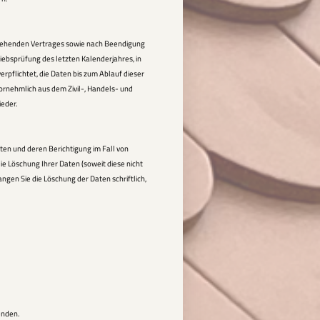
stehenden Vertrages sowie nach Beendigung
iebsprüfung des letzten Kalenderjahres, in
rpflichtet, die Daten bis zum Ablauf dieser
vornehmlich aus dem Zivil-, Handels- und
ieder.
ten und deren Berichtigung im Fall von
ie Löschung Ihrer Daten (soweit diese nicht
angen Sie die Löschung der Daten schriftlich,
enden.