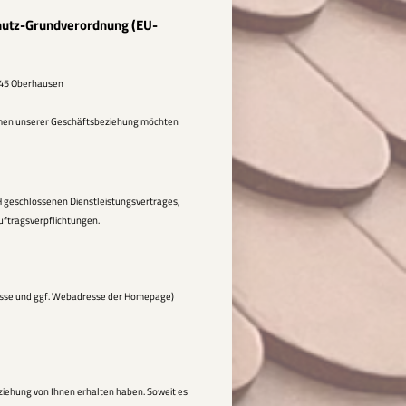
hutz-Grundverordnung (EU-
6145 Oberhausen
Rahmen unserer Geschäftsbeziehung möchten
H geschlossenen Dienstleistungsvertrages,
 Auftragsverpflichtungen.
esse und ggf. Webadresse der Homepage)
iehung von Ihnen erhalten haben. Soweit es